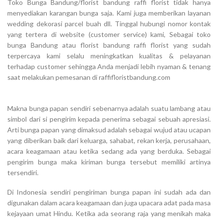
Toko Bunga Bandung/florist bandung raffi florist tidak hanya
menyediakan karangan bunga saja. Kami juga memberikan layanan
wedding dekorasi parcel buah dll. Tinggal hubungi nomor kontak
yang tertera di website (customer service) kami, Sebagai toko
bunga Bandung atau florist bandung raffi florist yang sudah
terpercaya kami selalu meningkatkan kualitas & pelayanan
terhadap customer sehingga Anda menjadi lebih nyaman & tenang
saat melakukan pemesanan di raffifloristbandung.com
Makna bunga papan sendiri sebenarnya adalah suatu lambang atau
simbol dari si pengirim kepada penerima sebagai sebuah apresiasi.
Arti bunga papan yang dimaksud adalah sebagai wujud atau ucapan
yang diberikan baik dari keluarga, sahabat, rekan kerja, perusahaan,
acara keagamaan atau ketika sedang ada yang berduka. Sebagai
pengirim bunga maka kiriman bunga tersebut memiliki artinya
tersendiri.
Di Indonesia sendiri pengiriman bunga papan ini sudah ada dan
digunakan dalam acara keagamaan dan juga upacara adat pada masa
kejayaan umat Hindu. Ketika ada seorang raja yang menikah maka