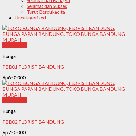
Selamat dan Bahagia
Selamat dan Sukses
Turut Berdukacita
Uncategorized
Quick View
Bunga
PBB01 FLORIST BANDUNG
Rp
650,000
Quick View
Bunga
PBB02 FLORIST BANDUNG
Rp
750,000