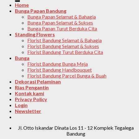
Home
Bunga Papan Bandung
Bunga Papan Selamat & Bahagia
Bunga Papan Selamat & Sukses
Bunga Papan Turut Berduka Cita
Standing Flowers
Florist Bandung Selamat & Bahagia
Florist Bandung Selamat & Sukses
Florist Bandung Turut Berduka Cita
Bunga
Florist Bandung Bunga Meja
Florist Bandung Handbouquet
Florist Bandung Parcel Bunga & Buah
Dekorasi Pelaminan
Rias Pengantin
Kontak kami
Privacy Policy
Login
Newsletter
Jl. Otto Iskandar Dinata Los 11 - 12 Komplek Tegalega
Bandung