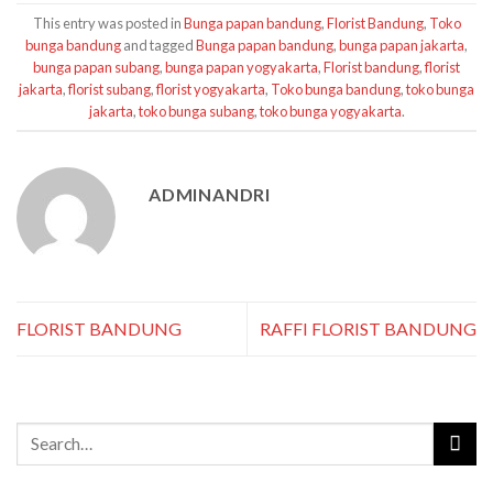
This entry was posted in
Bunga papan bandung
,
Florist Bandung
,
Toko
bunga bandung
and tagged
Bunga papan bandung
,
bunga papan jakarta
,
bunga papan subang
,
bunga papan yogyakarta
,
Florist bandung
,
florist
jakarta
,
florist subang
,
florist yogyakarta
,
Toko bunga bandung
,
toko bunga
jakarta
,
toko bunga subang
,
toko bunga yogyakarta
.
ADMINANDRI
FLORIST BANDUNG
RAFFI FLORIST BANDUNG