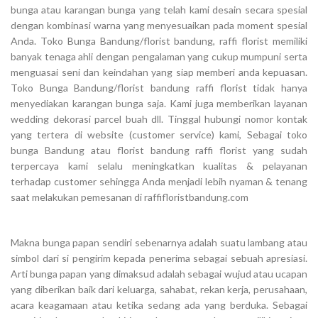
bunga atau karangan bunga yang telah kami desain secara spesial
dengan kombinasi warna yang menyesuaikan pada moment spesial
Anda. Toko Bunga Bandung/florist bandung, raffi florist memiliki
banyak tenaga ahli dengan pengalaman yang cukup mumpuni serta
menguasai seni dan keindahan yang siap memberi anda kepuasan.
Toko Bunga Bandung/florist bandung raffi florist tidak hanya
menyediakan karangan bunga saja. Kami juga memberikan layanan
wedding dekorasi parcel buah dll. Tinggal hubungi nomor kontak
yang tertera di website (customer service) kami, Sebagai toko
bunga Bandung atau florist bandung raffi florist yang sudah
terpercaya kami selalu meningkatkan kualitas & pelayanan
terhadap customer sehingga Anda menjadi lebih nyaman & tenang
saat melakukan pemesanan di raffifloristbandung.com
Makna bunga papan sendiri sebenarnya adalah suatu lambang atau
simbol dari si pengirim kepada penerima sebagai sebuah apresiasi.
Arti bunga papan yang dimaksud adalah sebagai wujud atau ucapan
yang diberikan baik dari keluarga, sahabat, rekan kerja, perusahaan,
acara keagamaan atau ketika sedang ada yang berduka. Sebagai