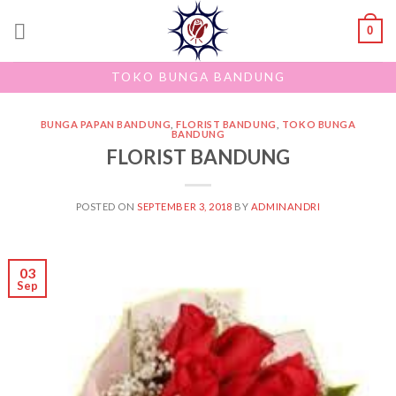
Skip
0
to
content
TOKO BUNGA BANDUNG
BUNGA PAPAN BANDUNG
,
FLORIST BANDUNG
,
TOKO BUNGA
BANDUNG
FLORIST BANDUNG
POSTED ON
SEPTEMBER 3, 2018
BY
ADMINANDRI
03
Sep