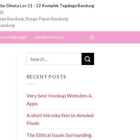
ndar Dinata Los 11 - 12 Komplek Tegalega Bandung
02
nga Bandung, Bunga Papan Bandung,
Bandung
KONTAK KAMI
PRIVACY POLICY
RECENT POSTS
Very best Hookup Websites &
Apps
A short Introduction to Amoled
Pixels
The Ethical Issues Surrounding