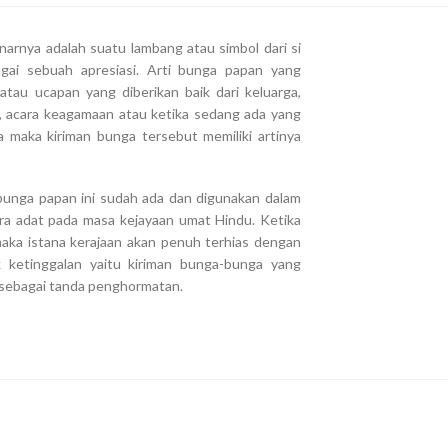
arnya adalah suatu lambang atau simbol dari si
gai sebuah apresiasi. Arti bunga papan yang
tau ucapan yang diberikan baik dari keluarga,
n, acara keagamaan atau ketika sedang ada yang
 maka kiriman bunga tersebut memiliki artinya
 bunga papan ini sudah ada dan digunakan dalam
ra adat pada masa kejayaan umat Hindu. Ketika
aka istana kerajaan akan penuh terhias dengan
ketinggalan yaitu kiriman bunga-bunga yang
n sebagai tanda penghormatan.