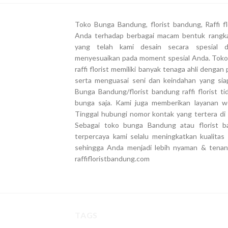
Toko Bunga Bandung, florist bandung, Raffi 
Anda terhadap berbagai macam bentuk rangk
yang telah kami desain secara spesial 
menyesuaikan pada moment spesial Anda. Toko
raffi florist memiliki banyak tenaga ahli deng
serta menguasai seni dan keindahan yang si
Bunga Bandung/florist bandung raffi florist 
bunga saja. Kami juga memberikan layanan we
Tinggal hubungi nomor kontak yang tertera di 
Sebagai toko bunga Bandung atau florist ba
terpercaya kami selalu meningkatkan kualita
sehingga Anda menjadi lebih nyaman & tena
raffifloristbandung.com
TAGS