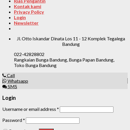
Rias Pengantin
Kontak kami
Privacy Policy
Login
Newsletter
Jl. Otto Iskandar Dinata Los 11 - 12 Komplek Tegalega
Bandung
022-42828802
Rangkaian Bunga Bandung, Bunga Papan Bandung,
Toko Bunga Bandung
Call
Whatsapp
SMS
Login
Username or email address
*
Password
*