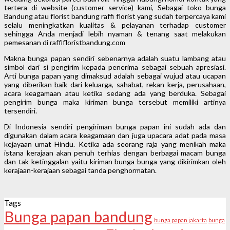
tertera di website (customer service) kami, Sebagai toko bunga
Bandung atau florist bandung raffi florist yang sudah terpercaya kami
selalu meningkatkan kualitas & pelayanan terhadap customer
sehingga Anda menjadi lebih nyaman & tenang saat melakukan
pemesanan di raffifloristbandung.com
Makna bunga papan sendiri sebenarnya adalah suatu lambang atau
simbol dari si pengirim kepada penerima sebagai sebuah apresiasi.
Arti bunga papan yang dimaksud adalah sebagai wujud atau ucapan
yang diberikan baik dari keluarga, sahabat, rekan kerja, perusahaan,
acara keagamaan atau ketika sedang ada yang berduka. Sebagai
pengirim bunga maka kiriman bunga tersebut memiliki artinya
tersendiri.
Di Indonesia sendiri pengiriman bunga papan ini sudah ada dan
digunakan dalam acara keagamaan dan juga upacara adat pada masa
kejayaan umat Hindu. Ketika ada seorang raja yang menikah maka
istana kerajaan akan penuh terhias dengan berbagai macam bunga
dan tak ketinggalan yaitu kiriman bunga-bunga yang dikirimkan oleh
kerajaan-kerajaan sebagai tanda penghormatan.
Tags
Bunga papan bandung
bunga papan jakarta
bunga