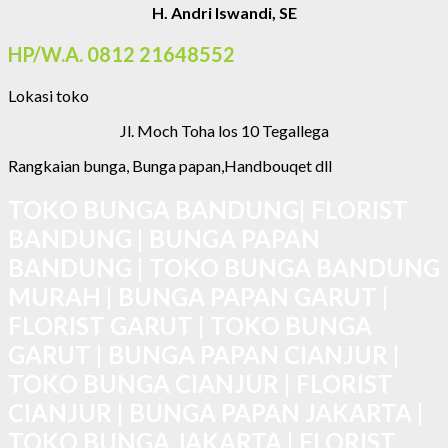
H. Andri Iswandi, SE
HP/W.A. 0812 21648552
Lokasi toko
Jl. Moch Toha los 10 Tegallega
Rangkaian bunga, Bunga papan,Handbouqet dll
TOKO BUNGA BANDUNG| FLORIST
BANDUNG | BUNGA PAPAN
BANDUNG | TOKO BUNGA BANDUNG
MURAH | BUNGA PAPAN GARUT |
FLORIST GARUT | TOKO BUNGA
GARUT | BUNGA PAPAN CIANJUR |
TOKO BUNGA CIANJUR | FLORIST
CIANJUR | BUNGA PAPAN JAKARTA |
TOKO BUNGA JAKARTA | FLORIST