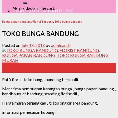
No products in the cart.
TOKO BUNGA BANDUNG
Bunga papan bandung
,
Florist Bandung
,
Toko bunga bandung
TOKO BUNGA BANDUNG
Posted on
July 18, 2018
by
adminandri
18
Jul
Raffi florist toko bunga bandung berkualitas
Menerima pembuatan karangan bunga , bunga papan bandung ,
handbouquet bandung, standing florist dll ,
Harga murah terjangkau , gratis ongkir area bandung,
informasi pemesanan hubungi :