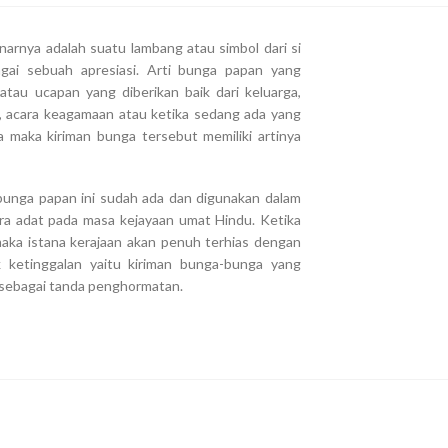
arnya adalah suatu lambang atau simbol dari si
gai sebuah apresiasi. Arti bunga papan yang
tau ucapan yang diberikan baik dari keluarga,
n, acara keagamaan atau ketika sedang ada yang
 maka kiriman bunga tersebut memiliki artinya
 bunga papan ini sudah ada dan digunakan dalam
ra adat pada masa kejayaan umat Hindu. Ketika
aka istana kerajaan akan penuh terhias dengan
ketinggalan yaitu kiriman bunga-bunga yang
n sebagai tanda penghormatan.