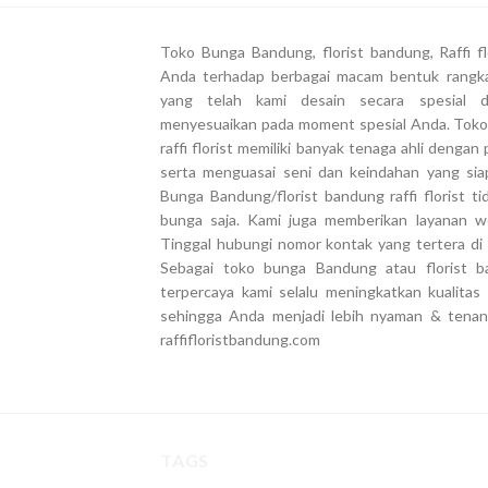
Toko Bunga Bandung, florist bandung, Raffi 
Anda terhadap berbagai macam bentuk rangk
yang telah kami desain secara spesial 
menyesuaikan pada moment spesial Anda. Toko
raffi florist memiliki banyak tenaga ahli deng
serta menguasai seni dan keindahan yang si
Bunga Bandung/florist bandung raffi florist 
bunga saja. Kami juga memberikan layanan we
Tinggal hubungi nomor kontak yang tertera di 
Sebagai toko bunga Bandung atau florist ba
terpercaya kami selalu meningkatkan kualita
sehingga Anda menjadi lebih nyaman & tena
raffifloristbandung.com
TAGS