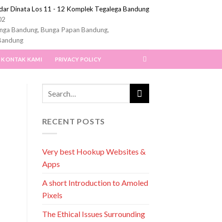
ndar Dinata Los 11 - 12 Komplek Tegalega Bandung
02
nga Bandung, Bunga Papan Bandung,
Bandung
KONTAK KAMI
PRIVACY POLICY
RECENT POSTS
Very best Hookup Websites &
Apps
A short Introduction to Amoled
Pixels
The Ethical Issues Surrounding