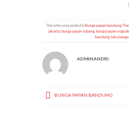
This entry was posted in
Bunga papan bandung
,
Flo
jakarta
,
bunga papan subang
,
bunga papan yogyak
bandung
,
toko bunga
ADMINANDRI
BUNGA PAPAN BANDUNG