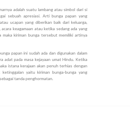
arnya adalah suatu lambang atau simbol dari si
gai sebuah apresiasi. Arti bunga papan yang
tau ucapan yang diberikan baik dari keluarga,
n, acara keagamaan atau ketika sedang ada yang
 maka kiriman bunga tersebut memiliki artinya
 bunga papan ini sudah ada dan digunakan dalam
ra adat pada masa kejayaan umat Hindu. Ketika
aka istana kerajaan akan penuh terhias dengan
ketinggalan yaitu kiriman bunga-bunga yang
n sebagai tanda penghormatan.