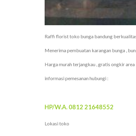
Raffi florist toko bunga bandung berkualita
Menerima pembuatan karangan bunga , bunga
Harga murah terjangkau , gratis ongkir area
informasi pemesanan hubungi :
HP/W.A. 0812 21648552
Lokasi toko