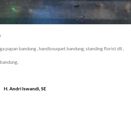
s
 papan bandung , handbouquet bandung, standing florist dll ,
 bandung,
H. Andri Iswandi, SE