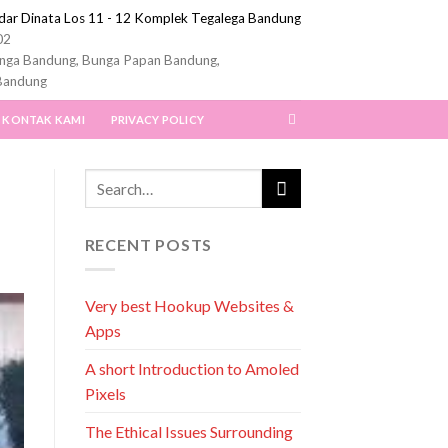
ndar Dinata Los 11 - 12 Komplek Tegalega Bandung
02
nga Bandung, Bunga Papan Bandung,
Bandung
KONTAK KAMI
PRIVACY POLICY
RECENT POSTS
Very best Hookup Websites &
Apps
A short Introduction to Amoled
Pixels
The Ethical Issues Surrounding