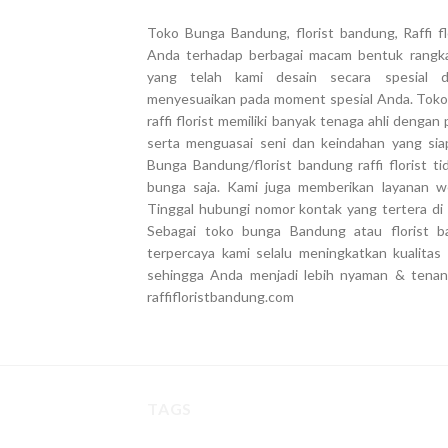
Toko Bunga Bandung, florist bandung, Raffi 
Anda terhadap berbagai macam bentuk rangk
yang telah kami desain secara spesial 
menyesuaikan pada moment spesial Anda. Toko
raffi florist memiliki banyak tenaga ahli deng
serta menguasai seni dan keindahan yang si
Bunga Bandung/florist bandung raffi florist 
bunga saja. Kami juga memberikan layanan we
Tinggal hubungi nomor kontak yang tertera di 
Sebagai toko bunga Bandung atau florist ba
terpercaya kami selalu meningkatkan kualita
sehingga Anda menjadi lebih nyaman & tena
raffifloristbandung.com
TAGS