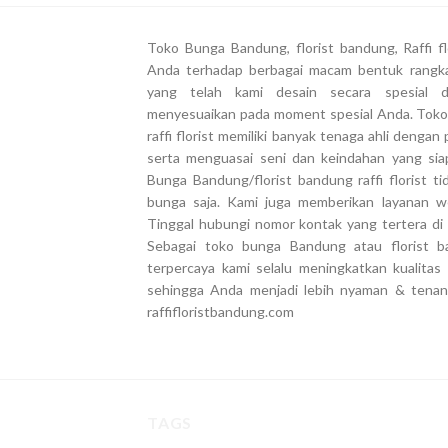
Toko Bunga Bandung, florist bandung, Raffi 
Anda terhadap berbagai macam bentuk rangk
yang telah kami desain secara spesial 
menyesuaikan pada moment spesial Anda. Toko
raffi florist memiliki banyak tenaga ahli deng
serta menguasai seni dan keindahan yang si
Bunga Bandung/florist bandung raffi florist 
bunga saja. Kami juga memberikan layanan we
Tinggal hubungi nomor kontak yang tertera di 
Sebagai toko bunga Bandung atau florist ba
terpercaya kami selalu meningkatkan kualita
sehingga Anda menjadi lebih nyaman & tena
raffifloristbandung.com
TAGS