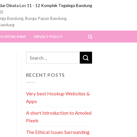
ndar Dinata Los 11 - 12 Komplek Tegalega Bandung
02
nga Bandung, Bunga Papan Bandung,
Bandung
KONTAK KAMI
PRIVACY POLICY
RECENT POSTS
Very best Hookup Websites &
Apps
A short Introduction to Amoled
Pixels
The Ethical Issues Surrounding