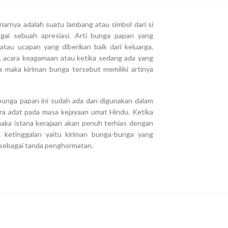
arnya adalah suatu lambang atau simbol dari si
gai sebuah apresiasi. Arti bunga papan yang
tau ucapan yang diberikan baik dari keluarga,
n, acara keagamaan atau ketika sedang ada yang
 maka kiriman bunga tersebut memiliki artinya
 bunga papan ini sudah ada dan digunakan dalam
ra adat pada masa kejayaan umat Hindu. Ketika
aka istana kerajaan akan penuh terhias dengan
ketinggalan yaitu kiriman bunga-bunga yang
n sebagai tanda penghormatan.