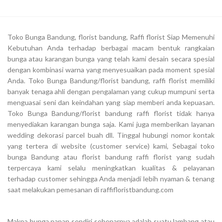
Toko Bunga Bandung, florist bandung, Raffi florist Siap Memenuhi
Kebutuhan Anda terhadap berbagai macam bentuk rangkaian
bunga atau karangan bunga yang telah kami desain secara spesial
dengan kombinasi warna yang menyesuaikan pada moment spesial
Anda. Toko Bunga Bandung/florist bandung, raffi florist memiliki
banyak tenaga ahli dengan pengalaman yang cukup mumpuni serta
menguasai seni dan keindahan yang siap memberi anda kepuasan.
Toko Bunga Bandung/florist bandung raffi florist tidak hanya
menyediakan karangan bunga saja. Kami juga memberikan layanan
wedding dekorasi parcel buah dll. Tinggal hubungi nomor kontak
yang tertera di website (customer service) kami, Sebagai toko
bunga Bandung atau florist bandung raffi florist yang sudah
terpercaya kami selalu meningkatkan kualitas & pelayanan
terhadap customer sehingga Anda menjadi lebih nyaman & tenang
saat melakukan pemesanan di raffifloristbandung.com
Makna bunga papan sendiri sebenarnya adalah suatu lambang atau