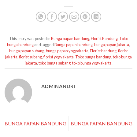
This entry was posted in
Bunga papan bandung
,
Florist Bandung
,
Toko
bunga bandung
and tagged
Bunga papan bandung
,
bunga papan jakarta
,
bunga papan subang
,
bunga papan yogyakarta
,
Florist bandung
,
florist
jakarta
,
florist subang
,
florist yogyakarta
,
Toko bunga bandung
,
toko bunga
jakarta
,
toko bunga subang
,
toko bunga yogyakarta
.
ADMINANDRI
BUNGA PAPAN BANDUNG
BUNGA PAPAN BANDUNG