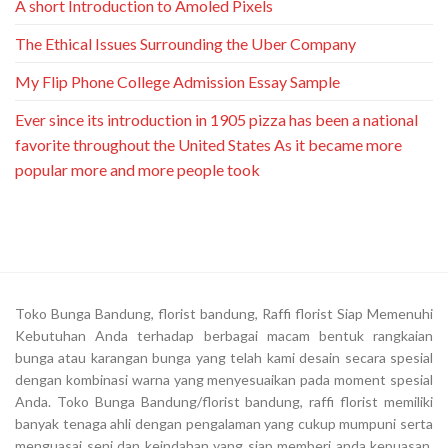
A short Introduction to Amoled Pixels
The Ethical Issues Surrounding the Uber Company
My Flip Phone College Admission Essay Sample
Ever since its introduction in 1905 pizza has been a national
favorite throughout the United States As it became more
popular more and more people took
Toko Bunga Bandung, florist bandung, Raffi florist Siap Memenuhi
Kebutuhan Anda terhadap berbagai macam bentuk rangkaian
bunga atau karangan bunga yang telah kami desain secara spesial
dengan kombinasi warna yang menyesuaikan pada moment spesial
Anda. Toko Bunga Bandung/florist bandung, raffi florist memiliki
banyak tenaga ahli dengan pengalaman yang cukup mumpuni serta
menguasai seni dan keindahan yang siap memberi anda kepuasan.