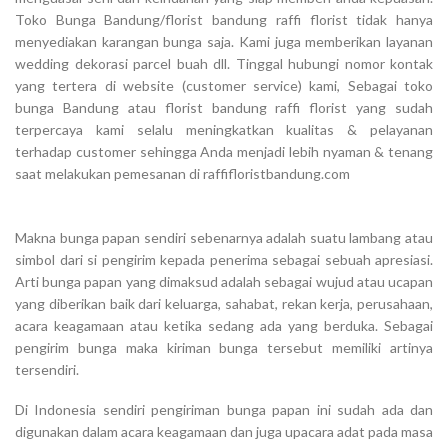
Toko Bunga Bandung/florist bandung raffi florist tidak hanya
menyediakan karangan bunga saja. Kami juga memberikan layanan
wedding dekorasi parcel buah dll. Tinggal hubungi nomor kontak
yang tertera di website (customer service) kami, Sebagai toko
bunga Bandung atau florist bandung raffi florist yang sudah
terpercaya kami selalu meningkatkan kualitas & pelayanan
terhadap customer sehingga Anda menjadi lebih nyaman & tenang
saat melakukan pemesanan di raffifloristbandung.com
Makna bunga papan sendiri sebenarnya adalah suatu lambang atau
simbol dari si pengirim kepada penerima sebagai sebuah apresiasi.
Arti bunga papan yang dimaksud adalah sebagai wujud atau ucapan
yang diberikan baik dari keluarga, sahabat, rekan kerja, perusahaan,
acara keagamaan atau ketika sedang ada yang berduka. Sebagai
pengirim bunga maka kiriman bunga tersebut memiliki artinya
tersendiri.
Di Indonesia sendiri pengiriman bunga papan ini sudah ada dan
digunakan dalam acara keagamaan dan juga upacara adat pada masa