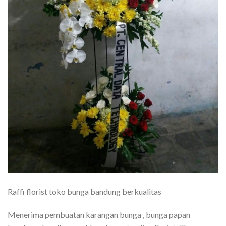
Raffi florist toko bunga bandung berkualitas
Menerima pembuatan karangan bunga , bunga papan