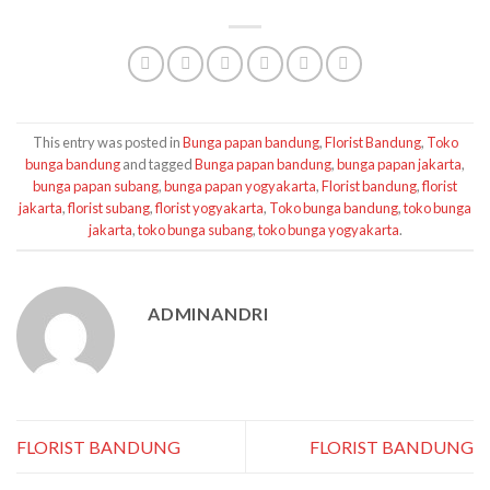
This entry was posted in
Bunga papan bandung
,
Florist Bandung
,
Toko
bunga bandung
and tagged
Bunga papan bandung
,
bunga papan jakarta
,
bunga papan subang
,
bunga papan yogyakarta
,
Florist bandung
,
florist
jakarta
,
florist subang
,
florist yogyakarta
,
Toko bunga bandung
,
toko bunga
jakarta
,
toko bunga subang
,
toko bunga yogyakarta
.
ADMINANDRI
FLORIST BANDUNG
FLORIST BANDUNG