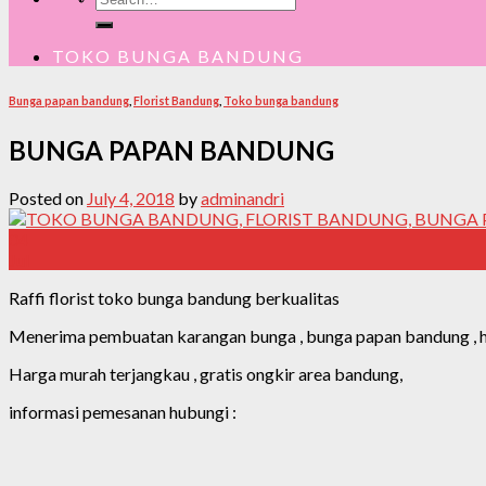
for:
TOKO BUNGA BANDUNG
Bunga papan bandung
,
Florist Bandung
,
Toko bunga bandung
BUNGA PAPAN BANDUNG
Posted on
July 4, 2018
by
adminandri
04
Jul
Raffi florist toko bunga bandung berkualitas
Menerima pembuatan karangan bunga , bunga papan bandung , han
Harga murah terjangkau , gratis ongkir area bandung,
informasi pemesanan hubungi :