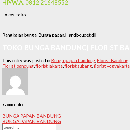
HP/W.A. 0812 21648552
Lokasi toko
Rangkaian bunga, Bunga papan,Handbouqet dll
TOKO BUNGA BANDUNG| FLORIST B
This entry was posted in
Bunga papan bandung
,
Florist Bandung
Florist bandung
,
florist jakarta
,
florist subang
,
florist yogyakarta
adminandri
BUNGA PAPAN BANDUNG
BUNGA PAPAN BANDUNG