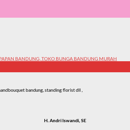
dbouquet bandung, standing florist dll ,
H. Andri Iswandi, SE