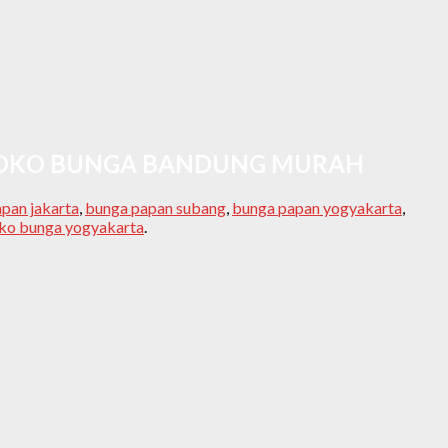
 TOKO BUNGA BANDUNG MURAH
pan jakarta
,
bunga papan subang
,
bunga papan yogyakarta
,
ko bunga yogyakarta
.