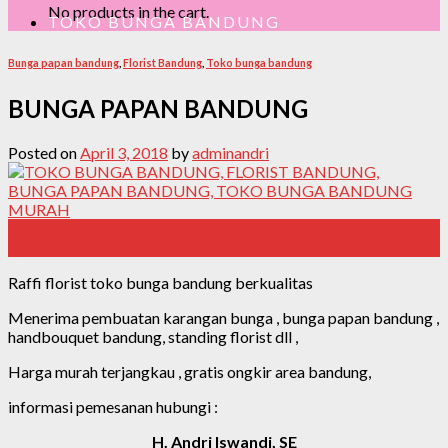
No products in the cart.
TOKO BUNGA BANDUNG
Bunga papan bandung
,
Florist Bandung
,
Toko bunga bandung
BUNGA PAPAN BANDUNG
Posted on
April 3, 2018
by
adminandri
03
Apr
Raffi florist toko bunga bandung berkualitas
Menerima pembuatan karangan bunga , bunga papan bandung ,
handbouquet bandung, standing florist dll ,
Harga murah terjangkau , gratis ongkir area bandung,
informasi pemesanan hubungi :
H. Andri Iswandi, SE