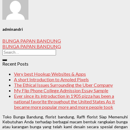
adminandri
BUNGA PAPAN BANDUNG
BUNGA PAPAN BANDUNG
Recent Posts
Very best Hookup Websites & Apps
A short Introduction to Amoled Pixels
The Ethical Issues Surrounding the Uber Company
My Flip Phone College Admission Essay Sample
Ever since its introduction in 1905 pizza has been a
national favorite throughout the United States As it
became more popular more and more people took
Toko Bunga Bandung, florist bandung, Raffi florist Siap Memenuhi
Kebutuhan Anda terhadap berbagai macam bentuk rangkaian bunga
atau karangan bunga yang telah kami desain secara spesial dengan