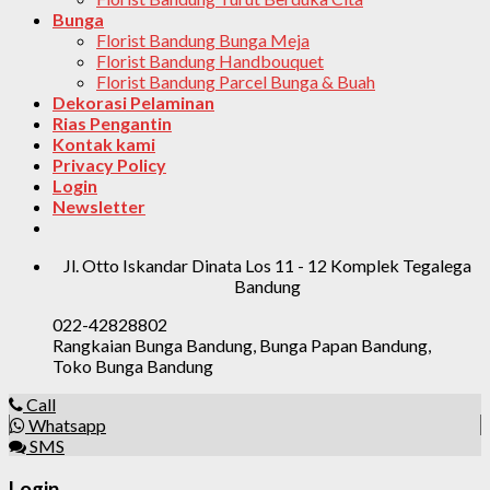
Bunga
Florist Bandung Bunga Meja
Florist Bandung Handbouquet
Florist Bandung Parcel Bunga & Buah
Dekorasi Pelaminan
Rias Pengantin
Kontak kami
Privacy Policy
Login
Newsletter
Jl. Otto Iskandar Dinata Los 11 - 12 Komplek Tegalega
Bandung
022-42828802
Rangkaian Bunga Bandung, Bunga Papan Bandung,
Toko Bunga Bandung
Call
Whatsapp
SMS
Login