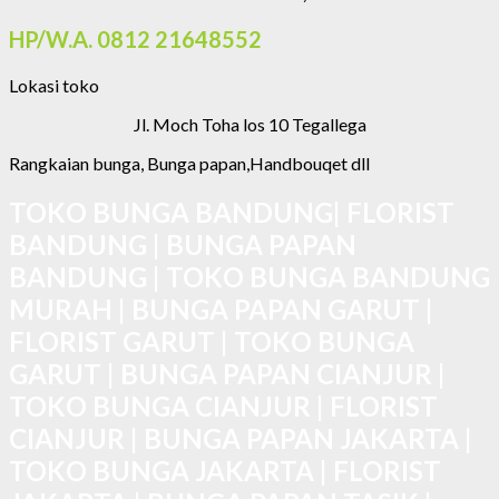
HP/W.A. 0812 21648552
Lokasi toko
Jl. Moch Toha los 10 Tegallega
Rangkaian bunga, Bunga papan,Handbouqet dll
TOKO BUNGA BANDUNG| FLORIST
BANDUNG | BUNGA PAPAN
BANDUNG | TOKO BUNGA BANDUNG
MURAH | BUNGA PAPAN GARUT |
FLORIST GARUT | TOKO BUNGA
GARUT | BUNGA PAPAN CIANJUR |
TOKO BUNGA CIANJUR | FLORIST
CIANJUR | BUNGA PAPAN JAKARTA |
TOKO BUNGA JAKARTA | FLORIST