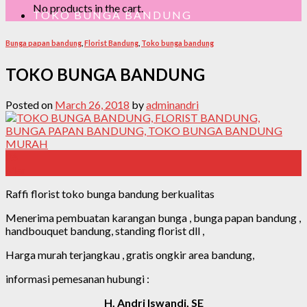
No products in the cart.
TOKO BUNGA BANDUNG
Bunga papan bandung
,
Florist Bandung
,
Toko bunga bandung
TOKO BUNGA BANDUNG
Posted on
March 26, 2018
by
adminandri
26
Mar
Raffi florist toko bunga bandung berkualitas
Menerima pembuatan karangan bunga , bunga papan bandung ,
handbouquet bandung, standing florist dll ,
Harga murah terjangkau , gratis ongkir area bandung,
informasi pemesanan hubungi :
H. Andri Iswandi, SE