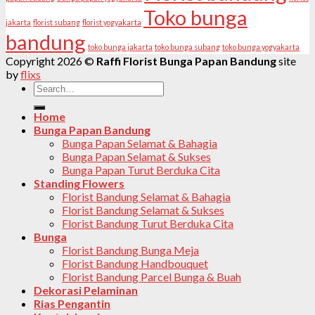
Toko bunga
jakarta
florist subang
florist yogyakarta
bandung
toko bunga jakarta
toko bunga subang
toko bunga yogyakarta
Copyright 2026 ©
Raffi Florist Bunga Papan Bandung
site
by
flixs
Search
for:
Home
Bunga Papan Bandung
Bunga Papan Selamat & Bahagia
Bunga Papan Selamat & Sukses
Bunga Papan Turut Berduka Cita
Standing Flowers
Florist Bandung Selamat & Bahagia
Florist Bandung Selamat & Sukses
Florist Bandung Turut Berduka Cita
Bunga
Florist Bandung Bunga Meja
Florist Bandung Handbouquet
Florist Bandung Parcel Bunga & Buah
Dekorasi Pelaminan
Rias Pengantin