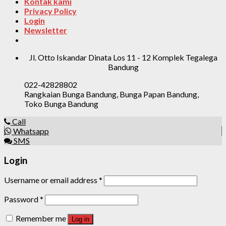
Kontak kami
Privacy Policy
Login
Newsletter
Jl. Otto Iskandar Dinata Los 11 - 12 Komplek Tegalega
Bandung
022-42828802
Rangkaian Bunga Bandung, Bunga Papan Bandung,
Toko Bunga Bandung
Call
Whatsapp
SMS
Login
Username or email address
*
Password
*
Remember me
Log in