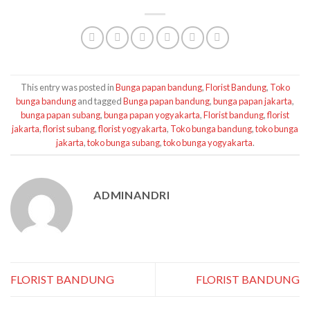
This entry was posted in
Bunga papan bandung
,
Florist Bandung
,
Toko
bunga bandung
and tagged
Bunga papan bandung
,
bunga papan jakarta
,
bunga papan subang
,
bunga papan yogyakarta
,
Florist bandung
,
florist
jakarta
,
florist subang
,
florist yogyakarta
,
Toko bunga bandung
,
toko bunga
jakarta
,
toko bunga subang
,
toko bunga yogyakarta
.
ADMINANDRI
FLORIST BANDUNG
FLORIST BANDUNG