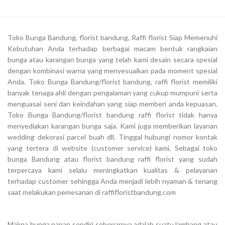
Toko Bunga Bandung, florist bandung, Raffi florist Siap Memenuhi
Kebutuhan Anda terhadap berbagai macam bentuk rangkaian
bunga atau karangan bunga yang telah kami desain secara spesial
dengan kombinasi warna yang menyesuaikan pada moment spesial
Anda. Toko Bunga Bandung/florist bandung, raffi florist memiliki
banyak tenaga ahli dengan pengalaman yang cukup mumpuni serta
menguasai seni dan keindahan yang siap memberi anda kepuasan.
Toko Bunga Bandung/florist bandung raffi florist tidak hanya
menyediakan karangan bunga saja. Kami juga memberikan layanan
wedding dekorasi parcel buah dll. Tinggal hubungi nomor kontak
yang tertera di website (customer service) kami, Sebagai toko
bunga Bandung atau florist bandung raffi florist yang sudah
terpercaya kami selalu meningkatkan kualitas & pelayanan
terhadap customer sehingga Anda menjadi lebih nyaman & tenang
saat melakukan pemesanan di raffifloristbandung.com
Makna bunga papan sendiri sebenarnya adalah suatu lambang atau