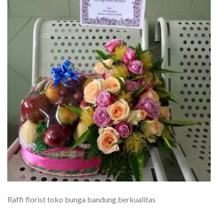
Raffi florist toko bunga bandung berkualitas