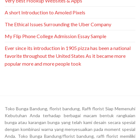
Very best Hookup Websites & Apps
A short Introduction to Amoled Pixels
The Ethical Issues Surrounding the Uber Company
My Flip Phone College Admission Essay Sample
Ever since its introduction in 1905 pizza has been a national
favorite throughout the United States As it became more
popular more and more people took
Toko Bunga Bandung, florist bandung, Raffi florist Siap Memenuhi
Kebutuhan Anda terhadap berbagai macam bentuk rangkaian
bunga atau karangan bunga yang telah kami desain secara spesial
dengan kombinasi warna yang menyesuaikan pada moment spesial
Anda. Toko Bunga Bandung/florist bandung, raffi florist memiliki