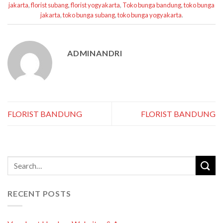
jakarta
,
florist subang
,
florist yogyakarta
,
Toko bunga bandung
,
toko bunga
jakarta
,
toko bunga subang
,
toko bunga yogyakarta
.
ADMINANDRI
FLORIST BANDUNG
FLORIST BANDUNG
RECENT POSTS