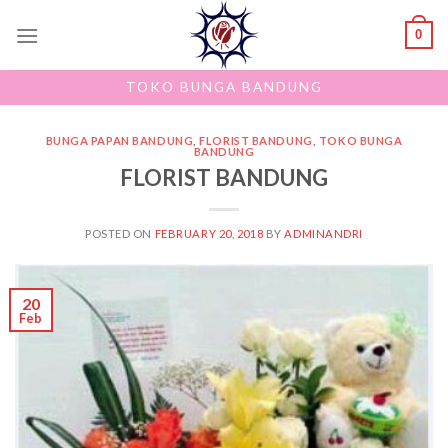
Skip
0
to
content
TOKO BUNGA BANDUNG
BUNGA PAPAN BANDUNG
,
FLORIST BANDUNG
,
TOKO BUNGA
BANDUNG
FLORIST BANDUNG
POSTED ON
FEBRUARY 20, 2018
BY
ADMINANDRI
20
Feb