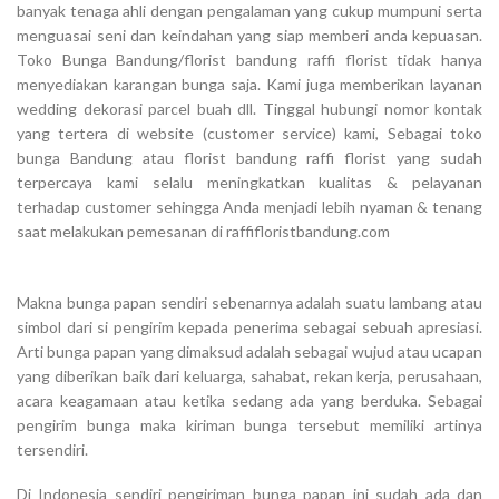
banyak tenaga ahli dengan pengalaman yang cukup mumpuni serta
menguasai seni dan keindahan yang siap memberi anda kepuasan.
Toko Bunga Bandung/florist bandung raffi florist tidak hanya
menyediakan karangan bunga saja. Kami juga memberikan layanan
wedding dekorasi parcel buah dll. Tinggal hubungi nomor kontak
yang tertera di website (customer service) kami, Sebagai toko
bunga Bandung atau florist bandung raffi florist yang sudah
terpercaya kami selalu meningkatkan kualitas & pelayanan
terhadap customer sehingga Anda menjadi lebih nyaman & tenang
saat melakukan pemesanan di raffifloristbandung.com
Makna bunga papan sendiri sebenarnya adalah suatu lambang atau
simbol dari si pengirim kepada penerima sebagai sebuah apresiasi.
Arti bunga papan yang dimaksud adalah sebagai wujud atau ucapan
yang diberikan baik dari keluarga, sahabat, rekan kerja, perusahaan,
acara keagamaan atau ketika sedang ada yang berduka. Sebagai
pengirim bunga maka kiriman bunga tersebut memiliki artinya
tersendiri.
Di Indonesia sendiri pengiriman bunga papan ini sudah ada dan