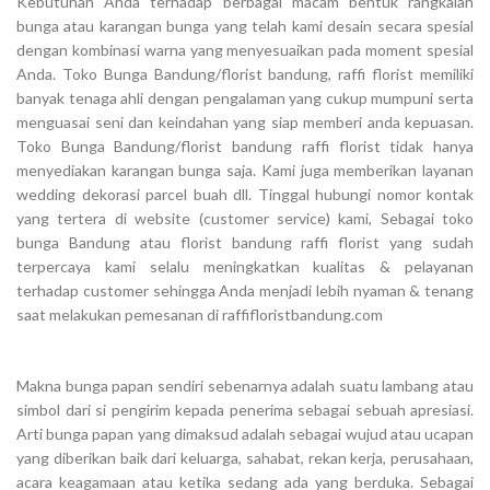
Kebutuhan Anda terhadap berbagai macam bentuk rangkaian
bunga atau karangan bunga yang telah kami desain secara spesial
dengan kombinasi warna yang menyesuaikan pada moment spesial
Anda. Toko Bunga Bandung/florist bandung, raffi florist memiliki
banyak tenaga ahli dengan pengalaman yang cukup mumpuni serta
menguasai seni dan keindahan yang siap memberi anda kepuasan.
Toko Bunga Bandung/florist bandung raffi florist tidak hanya
menyediakan karangan bunga saja. Kami juga memberikan layanan
wedding dekorasi parcel buah dll. Tinggal hubungi nomor kontak
yang tertera di website (customer service) kami, Sebagai toko
bunga Bandung atau florist bandung raffi florist yang sudah
terpercaya kami selalu meningkatkan kualitas & pelayanan
terhadap customer sehingga Anda menjadi lebih nyaman & tenang
saat melakukan pemesanan di raffifloristbandung.com
Makna bunga papan sendiri sebenarnya adalah suatu lambang atau
simbol dari si pengirim kepada penerima sebagai sebuah apresiasi.
Arti bunga papan yang dimaksud adalah sebagai wujud atau ucapan
yang diberikan baik dari keluarga, sahabat, rekan kerja, perusahaan,
acara keagamaan atau ketika sedang ada yang berduka. Sebagai