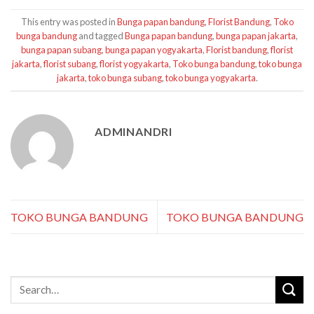
This entry was posted in
Bunga papan bandung
,
Florist Bandung
,
Toko
bunga bandung
and tagged
Bunga papan bandung
,
bunga papan jakarta
,
bunga papan subang
,
bunga papan yogyakarta
,
Florist bandung
,
florist
jakarta
,
florist subang
,
florist yogyakarta
,
Toko bunga bandung
,
toko bunga
jakarta
,
toko bunga subang
,
toko bunga yogyakarta
.
ADMINANDRI
TOKO BUNGA BANDUNG
TOKO BUNGA BANDUNG