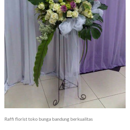
Raffi florist toko bunga bandung berkualitas