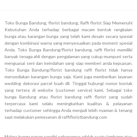
Toko Bunga Bandung, florist bandung, Raffi florist Siap Memenuhi
Kebutuhan Anda terhadap berbagai macam bentuk rangkaian
bunga atau karangan bunga yang telah kami desain secara spesial
dengan kombinasi warna yang menyesuaikan pada moment spesial
Anda. Toko Bunga Bandung/florist bandung, raffi florist memiliki
banyak tenaga ahli dengan pengalaman yang cukup mumpuni serta
menguasai seni dan keindahan yang siap memberi anda kepuasan.
Toko Bunga Bandung/florist bandung raffi florist tidak hanya
menyediakan karangan bunga saja. Kami juga memberikan layanan
wedding dekorasi parcel buah dll. Tinggal hubungi nomor kontak
yang tertera di website (customer service) kami, Sebagai toko
bunga Bandung atau florist bandung raffi florist yang sudah
terpercaya kami selalu meningkatkan kualitas & pelayanan
terhadap customer sehingga Anda menjadi lebih nyaman & tenang
saat melakukan pemesanan di raffifloristbandung.com
Makna bunga papan sendiri sebenarnya adalah suatu lambang atau