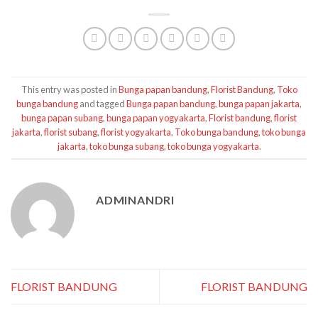
This entry was posted in
Bunga papan bandung
,
Florist Bandung
,
Toko
bunga bandung
and tagged
Bunga papan bandung
,
bunga papan jakarta
,
bunga papan subang
,
bunga papan yogyakarta
,
Florist bandung
,
florist
jakarta
,
florist subang
,
florist yogyakarta
,
Toko bunga bandung
,
toko bunga
jakarta
,
toko bunga subang
,
toko bunga yogyakarta
.
ADMINANDRI
FLORIST BANDUNG
FLORIST BANDUNG