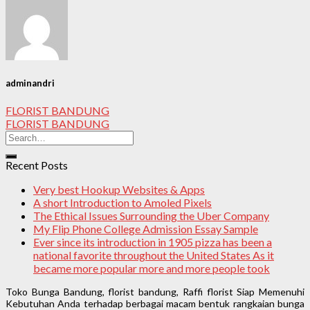
adminandri
FLORIST BANDUNG
FLORIST BANDUNG
Recent Posts
Very best Hookup Websites & Apps
A short Introduction to Amoled Pixels
The Ethical Issues Surrounding the Uber Company
My Flip Phone College Admission Essay Sample
Ever since its introduction in 1905 pizza has been a
national favorite throughout the United States As it
became more popular more and more people took
Toko Bunga Bandung, florist bandung, Raffi florist Siap Memenuhi
Kebutuhan Anda terhadap berbagai macam bentuk rangkaian bunga