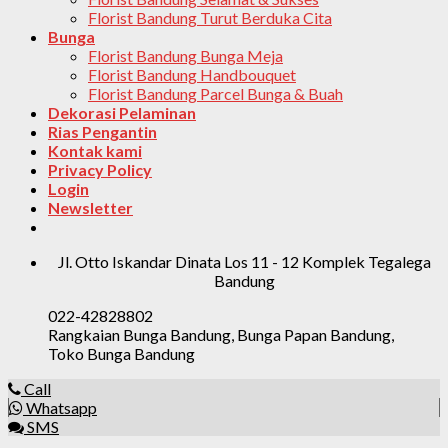
Florist Bandung Turut Berduka Cita
Bunga
Florist Bandung Bunga Meja
Florist Bandung Handbouquet
Florist Bandung Parcel Bunga & Buah
Dekorasi Pelaminan
Rias Pengantin
Kontak kami
Privacy Policy
Login
Newsletter
Jl. Otto Iskandar Dinata Los 11 - 12 Komplek Tegalega
Bandung
022-42828802
Rangkaian Bunga Bandung, Bunga Papan Bandung,
Toko Bunga Bandung
Call
Whatsapp
SMS