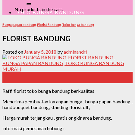
No products in the cart.
TOKO BUNGA BANDUNG
Bunga papan bandung
,
Florist Bandung
,
Toko bunga bandung
FLORIST BANDUNG
Posted on
January 5, 2018
by
adminandri
05
Jan
Raffi florist toko bunga bandung berkualitas
Menerima pembuatan karangan bunga , bunga papan bandung ,
handbouquet bandung, standing florist dll ,
Harga murah terjangkau , gratis ongkir area bandung,
informasi pemesanan hubungi :