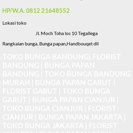
HP/W.A. 0812 21648552
Lokasi toko
Jl. Moch Toha los 10 Tegallega
Rangkaian bunga, Bunga papan,Handbouqet dll
TOKO BUNGA BANDUNG| FLORIST
BANDUNG | BUNGA PAPAN
BANDUNG | TOKO BUNGA BANDUNG
MURAH | BUNGA PAPAN GARUT |
FLORIST GARUT | TOKO BUNGA
GARUT | BUNGA PAPAN CIANJUR |
TOKO BUNGA CIANJUR | FLORIST
CIANJUR | BUNGA PAPAN JAKARTA |
TOKO BUNGA JAKARTA | FLORIST