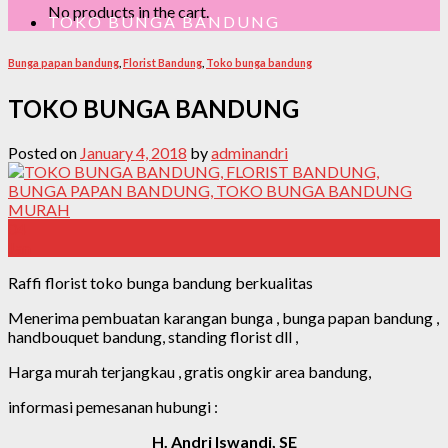
No products in the cart.
TOKO BUNGA BANDUNG
Bunga papan bandung
,
Florist Bandung
,
Toko bunga bandung
TOKO BUNGA BANDUNG
Posted on
January 4, 2018
by
adminandri
04
Jan
Raffi florist toko bunga bandung berkualitas
Menerima pembuatan karangan bunga , bunga papan bandung ,
handbouquet bandung, standing florist dll ,
Harga murah terjangkau , gratis ongkir area bandung,
informasi pemesanan hubungi :
H. Andri Iswandi, SE