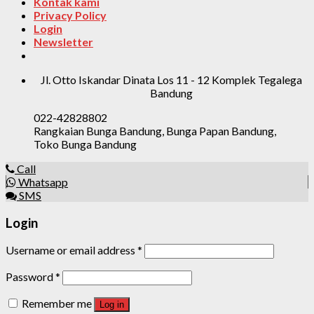
Kontak kami
Privacy Policy
Login
Newsletter
Jl. Otto Iskandar Dinata Los 11 - 12 Komplek Tegalega
Bandung
022-42828802
Rangkaian Bunga Bandung, Bunga Papan Bandung,
Toko Bunga Bandung
Call
Whatsapp
SMS
Login
Username or email address
*
Password
*
Remember me
Log in