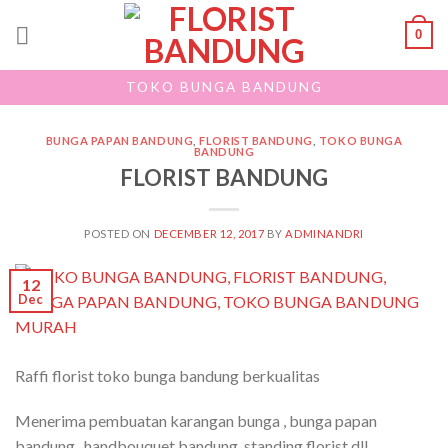
Skip
0
to
content
TOKO BUNGA BANDUNG
BUNGA PAPAN BANDUNG
,
FLORIST BANDUNG
,
TOKO BUNGA
BANDUNG
FLORIST BANDUNG
POSTED ON
DECEMBER 12, 2017
BY
ADMINANDRI
12
Dec
Raffi florist toko bunga bandung berkualitas
Menerima pembuatan karangan bunga , bunga papan
bandung , handbouquet bandung, standing florist dll ,