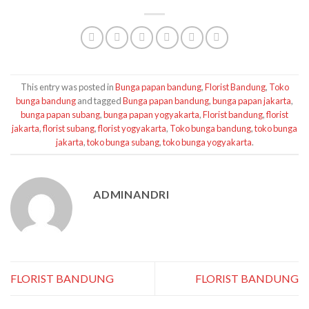
This entry was posted in
Bunga papan bandung
,
Florist Bandung
,
Toko
bunga bandung
and tagged
Bunga papan bandung
,
bunga papan jakarta
,
bunga papan subang
,
bunga papan yogyakarta
,
Florist bandung
,
florist
jakarta
,
florist subang
,
florist yogyakarta
,
Toko bunga bandung
,
toko bunga
jakarta
,
toko bunga subang
,
toko bunga yogyakarta
.
ADMINANDRI
FLORIST BANDUNG
FLORIST BANDUNG