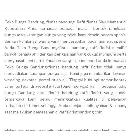
Toko Bunga Bandung, florist bandung, Raffi florist Siap Memenuhi
Kebutuhan Anda terhadap berbagai macam bentuk rangkaian
bunga atau karangan bunga yang telah kami desain secara spesial
dengan kombinasi warna yang menyesuaikan pada moment spesial
Anda. Toko Bunga Bandung/florist bandung, raffi florist memiliki
banyak tenaga ahli dengan pengalaman yang cukup mumpuni serta
menguasai seni dan keindahan yang siap memberi anda kepuasan.
Toko Bunga Bandung/florist bandung raffi florist tidak hanya
menyediakan karangan bunga saja. Kami juga memberikan layanan
wedding dekorasi parcel buah dll. Tinggal hubungi nomor kontak
yang tertera di website (customer service) kami, Sebagai toko
bunga Bandung atau florist bandung raffi florist yang sudah
terpercaya kami selalu meningkatkan kualitas & pelayanan
terhadap customer sehingga Anda menjadi lebih nyaman & tenang
saat melakukan pemesanan di raffifloristbandung.com
Makna bunga papan sendiri sebenarnya adalah suatu lambang atau