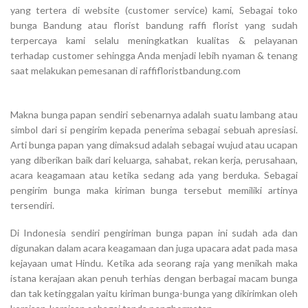
yang tertera di website (customer service) kami, Sebagai toko
bunga Bandung atau florist bandung raffi florist yang sudah
terpercaya kami selalu meningkatkan kualitas & pelayanan
terhadap customer sehingga Anda menjadi lebih nyaman & tenang
saat melakukan pemesanan di raffifloristbandung.com
Makna bunga papan sendiri sebenarnya adalah suatu lambang atau
simbol dari si pengirim kepada penerima sebagai sebuah apresiasi.
Arti bunga papan yang dimaksud adalah sebagai wujud atau ucapan
yang diberikan baik dari keluarga, sahabat, rekan kerja, perusahaan,
acara keagamaan atau ketika sedang ada yang berduka. Sebagai
pengirim bunga maka kiriman bunga tersebut memiliki artinya
tersendiri.
Di Indonesia sendiri pengiriman bunga papan ini sudah ada dan
digunakan dalam acara keagamaan dan juga upacara adat pada masa
kejayaan umat Hindu. Ketika ada seorang raja yang menikah maka
istana kerajaan akan penuh terhias dengan berbagai macam bunga
dan tak ketinggalan yaitu kiriman bunga-bunga yang dikirimkan oleh