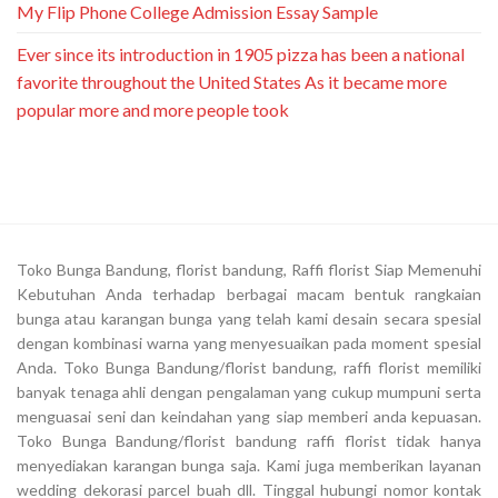
My Flip Phone College Admission Essay Sample
Ever since its introduction in 1905 pizza has been a national
favorite throughout the United States As it became more
popular more and more people took
Toko Bunga Bandung, florist bandung, Raffi florist Siap Memenuhi
Kebutuhan Anda terhadap berbagai macam bentuk rangkaian
bunga atau karangan bunga yang telah kami desain secara spesial
dengan kombinasi warna yang menyesuaikan pada moment spesial
Anda. Toko Bunga Bandung/florist bandung, raffi florist memiliki
banyak tenaga ahli dengan pengalaman yang cukup mumpuni serta
menguasai seni dan keindahan yang siap memberi anda kepuasan.
Toko Bunga Bandung/florist bandung raffi florist tidak hanya
menyediakan karangan bunga saja. Kami juga memberikan layanan
wedding dekorasi parcel buah dll. Tinggal hubungi nomor kontak