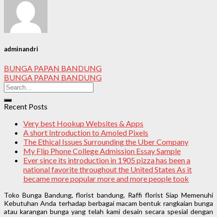
adminandri
BUNGA PAPAN BANDUNG
BUNGA PAPAN BANDUNG
Recent Posts
Very best Hookup Websites & Apps
A short Introduction to Amoled Pixels
The Ethical Issues Surrounding the Uber Company
My Flip Phone College Admission Essay Sample
Ever since its introduction in 1905 pizza has been a
national favorite throughout the United States As it
became more popular more and more people took
Toko Bunga Bandung, florist bandung, Raffi florist Siap Memenuhi
Kebutuhan Anda terhadap berbagai macam bentuk rangkaian bunga
atau karangan bunga yang telah kami desain secara spesial dengan