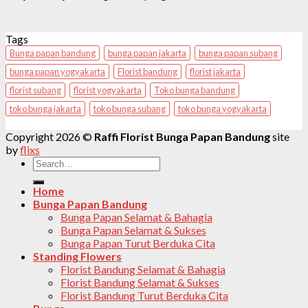
Tags
Bunga papan bandung
bunga papan jakarta
bunga papan subang
bunga papan yogyakarta
Florist bandung
florist jakarta
florist subang
florist yogyakarta
Toko bunga bandung
toko bunga jakarta
toko bunga subang
toko bunga yogyakarta
Copyright 2026 ©
Raffi Florist Bunga Papan Bandung
site
by
flixs
Search
for:
Home
Bunga Papan Bandung
Bunga Papan Selamat & Bahagia
Bunga Papan Selamat & Sukses
Bunga Papan Turut Berduka Cita
Standing Flowers
Florist Bandung Selamat & Bahagia
Florist Bandung Selamat & Sukses
Florist Bandung Turut Berduka Cita