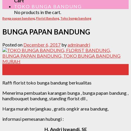
Cart
TOKO BUNGA BANDUNG
No products in the cart.
Bunga papan bandung
,
Florist Bandung
,
Toko bunga bandung
BUNGA PAPAN BANDUNG
Posted on
December 6, 2017
by
adminandri
06
Dec
Raffi florist toko bunga bandung berkualitas
Menerima pembuatan karangan bunga , bunga papan bandung ,
handbouquet bandung, standing florist dll ,
Harga murah terjangkau , gratis ongkir area bandung,
informasi pemesanan hubungi :
H. Andri Iswandi, SE