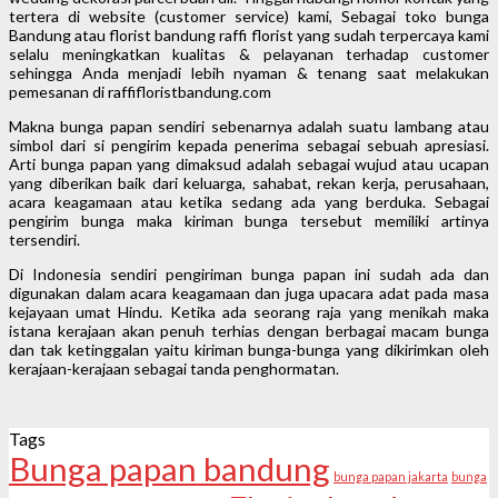
tertera di website (customer service) kami, Sebagai toko bunga
Bandung atau florist bandung raffi florist yang sudah terpercaya kami
selalu meningkatkan kualitas & pelayanan terhadap customer
sehingga Anda menjadi lebih nyaman & tenang saat melakukan
pemesanan di raffifloristbandung.com
Makna bunga papan sendiri sebenarnya adalah suatu lambang atau
simbol dari si pengirim kepada penerima sebagai sebuah apresiasi.
Arti bunga papan yang dimaksud adalah sebagai wujud atau ucapan
yang diberikan baik dari keluarga, sahabat, rekan kerja, perusahaan,
acara keagamaan atau ketika sedang ada yang berduka. Sebagai
pengirim bunga maka kiriman bunga tersebut memiliki artinya
tersendiri.
Di Indonesia sendiri pengiriman bunga papan ini sudah ada dan
digunakan dalam acara keagamaan dan juga upacara adat pada masa
kejayaan umat Hindu. Ketika ada seorang raja yang menikah maka
istana kerajaan akan penuh terhias dengan berbagai macam bunga
dan tak ketinggalan yaitu kiriman bunga-bunga yang dikirimkan oleh
kerajaan-kerajaan sebagai tanda penghormatan.
Tags
Bunga papan bandung
bunga papan jakarta
bunga