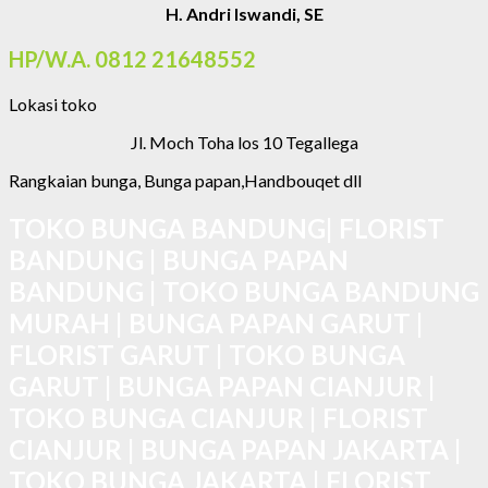
H. Andri Iswandi, SE
HP/W.A. 0812 21648552
Lokasi toko
Jl. Moch Toha los 10 Tegallega
Rangkaian bunga, Bunga papan,Handbouqet dll
TOKO BUNGA BANDUNG| FLORIST
BANDUNG | BUNGA PAPAN
BANDUNG | TOKO BUNGA BANDUNG
MURAH | BUNGA PAPAN GARUT |
FLORIST GARUT | TOKO BUNGA
GARUT | BUNGA PAPAN CIANJUR |
TOKO BUNGA CIANJUR | FLORIST
CIANJUR | BUNGA PAPAN JAKARTA |
TOKO BUNGA JAKARTA | FLORIST