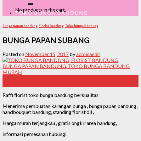
No products in the cart.
TOKO BUNGA BANDUNG
Bunga papan bandung
,
Florist Bandung
,
Toko bunga bandung
BUNGA PAPAN SUBANG
Posted on
November 15, 2017
by
adminandri
15
Nov
Raffi florist toko bunga bandung berkualitas
Menerima pembuatan karangan bunga , bunga papan bandung ,
handbouquet bandung, standing florist dll ,
Harga murah terjangkau , gratis ongkir area bandung,
informasi pemesanan hubungi :