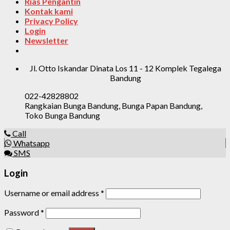
Rias Pengantin
Kontak kami
Privacy Policy
Login
Newsletter
Jl. Otto Iskandar Dinata Los 11 - 12 Komplek Tegalega
Bandung
022-42828802
Rangkaian Bunga Bandung, Bunga Papan Bandung,
Toko Bunga Bandung
Call
Whatsapp
SMS
Login
Username or email address
*
Password
*