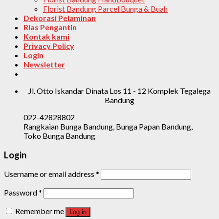
Florist Bandung Parcel Bunga & Buah
Dekorasi Pelaminan
Rias Pengantin
Kontak kami
Privacy Policy
Login
Newsletter
Jl. Otto Iskandar Dinata Los 11 - 12 Komplek Tegalega
Bandung
022-42828802
Rangkaian Bunga Bandung, Bunga Papan Bandung,
Toko Bunga Bandung
Login
Username or email address
*
Password
*
Remember me
Log in