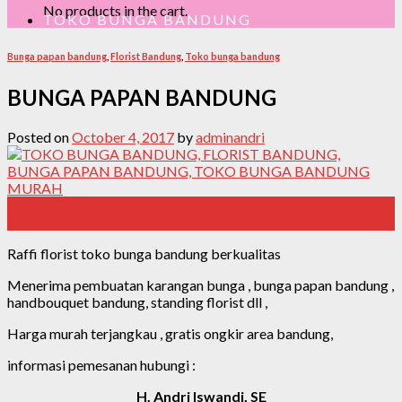
No products in the cart.
TOKO BUNGA BANDUNG
Bunga papan bandung
,
Florist Bandung
,
Toko bunga bandung
BUNGA PAPAN BANDUNG
Posted on
October 4, 2017
by
adminandri
04
Oct
Raffi florist toko bunga bandung berkualitas
Menerima pembuatan karangan bunga , bunga papan bandung ,
handbouquet bandung, standing florist dll ,
Harga murah terjangkau , gratis ongkir area bandung,
informasi pemesanan hubungi :
H. Andri Iswandi, SE