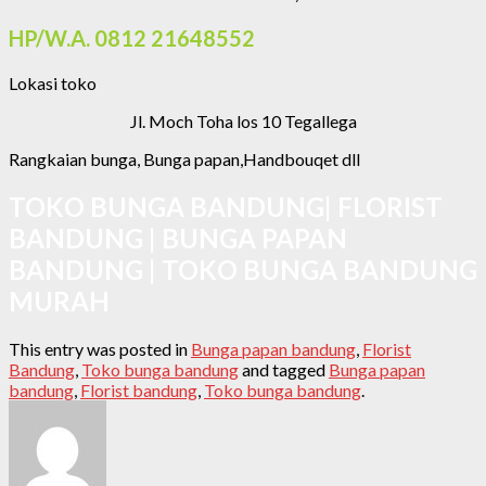
HP/W.A. 0812 21648552
Lokasi toko
Jl. Moch Toha los 10 Tegallega
Rangkaian bunga, Bunga papan,Handbouqet dll
TOKO BUNGA BANDUNG| FLORIST
BANDUNG | BUNGA PAPAN
BANDUNG | TOKO BUNGA BANDUNG
MURAH
This entry was posted in
Bunga papan bandung
,
Florist
Bandung
,
Toko bunga bandung
and tagged
Bunga papan
bandung
,
Florist bandung
,
Toko bunga bandung
.