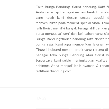
Toko Bunga Bandung, florist bandung, Raffi 
Anda terhadap berbagai macam bentuk rangk
yang telah kami desain secara spesial 
menyesuaikan pada moment spesial Anda. Toko
raffi florist memiliki banyak tenaga ahli deng
serta menguasai seni dan keindahan yang si
Bunga Bandung/florist bandung raffi florist 
bunga saja. Kami juga memberikan layanan we
Tinggal hubungi nomor kontak yang tertera di 
Sebagai toko bunga Bandung atau florist ba
terpercaya kami selalu meningkatkan kualita
sehingga Anda menjadi lebih nyaman & tena
raffifloristbandung.com
TAGS