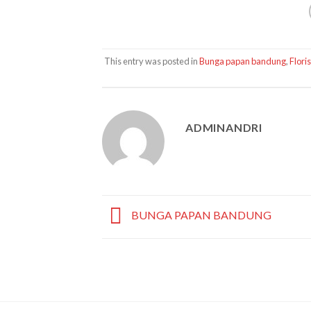
This entry was posted in
Bunga papan bandung
,
Flori
ADMINANDRI
BUNGA PAPAN BANDUNG