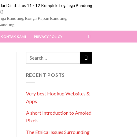
ndar Dinata Los 11 - 12 Komplek Tegalega Bandung
02
nga Bandung, Bunga Papan Bandung,
Bandung
KONTAK KAMI
PRIVACY POLICY
RECENT POSTS
Very best Hookup Websites &
Apps
A short Introduction to Amoled
Pixels
The Ethical Issues Surrounding