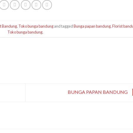
st Bandung
,
Toko bunga bandung
and tagged
Bunga papan bandung
,
Florist band
Toko bunga bandung
.
BUNGA PAPAN BANDUNG