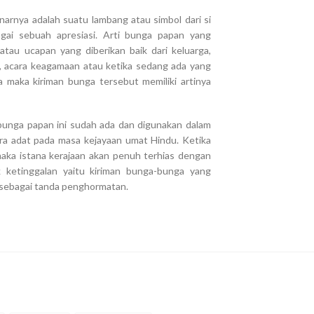
arnya adalah suatu lambang atau simbol dari si
gai sebuah apresiasi. Arti bunga papan yang
tau ucapan yang diberikan baik dari keluarga,
n, acara keagamaan atau ketika sedang ada yang
 maka kiriman bunga tersebut memiliki artinya
 bunga papan ini sudah ada dan digunakan dalam
ra adat pada masa kejayaan umat Hindu. Ketika
aka istana kerajaan akan penuh terhias dengan
ketinggalan yaitu kiriman bunga-bunga yang
n sebagai tanda penghormatan.